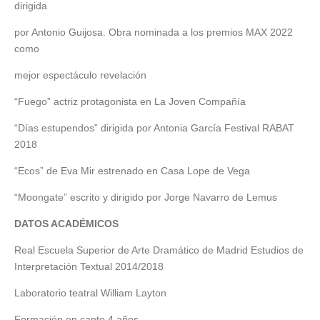
dirigida
por Antonio Guijosa. Obra nominada a los premios MAX 2022
como
mejor espectáculo revelación
“Fuego” actriz protagonista en La Joven Compañía
“Días estupendos” dirigida por Antonia García Festival RABAT
2018
“Ecos” de Eva Mir estrenado en Casa Lope de Vega
“Moongate” escrito y dirigido por Jorge Navarro de Lemus
DATOS ACADÉMICOS
Real Escuela Superior de Arte Dramático de Madrid Estudios de
Interpretación Textual 2014/2018
Laboratorio teatral William Layton
Formación en canto 4 años